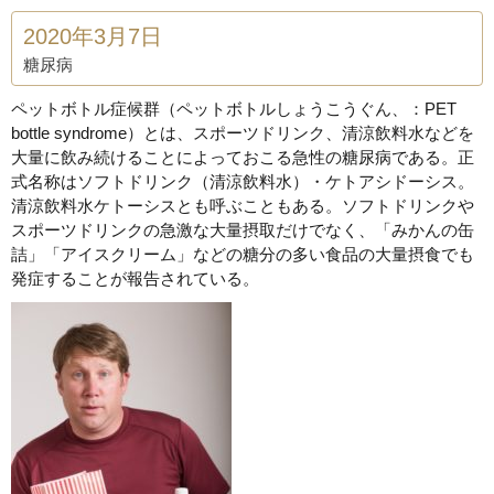
2020年3月7日
糖尿病
ペットボトル症候群（ペットボトルしょうこうぐん、：PET
bottle syndrome）とは、スポーツドリンク、清涼飲料水などを
大量に飲み続けることによっておこる急性の糖尿病である。正
式名称はソフトドリンク（清涼飲料水）・ケトアシドーシス。
清涼飲料水ケトーシスとも呼ぶこともある。ソフトドリンクや
スポーツドリンクの急激な大量摂取だけでなく、「みかんの缶
詰」「アイスクリーム」などの糖分の多い食品の大量摂食でも
発症することが報告されている。