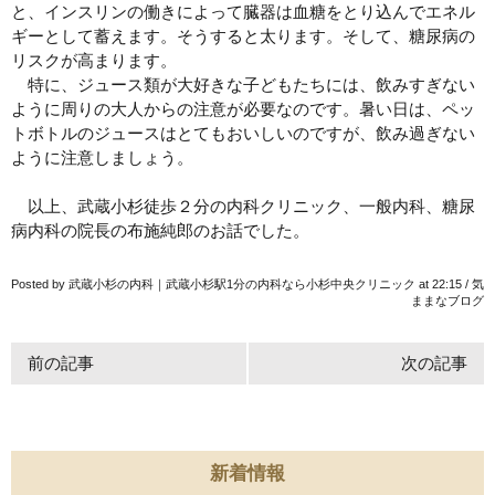
と、インスリンの働きによって臓器は血糖をとり込んでエネル
ギーとして蓄えます。そうすると太ります。そして、糖尿病の
リスクが高まります。
特に、ジュース類が大好きな子どもたちには、飲みすぎない
ように周りの大人からの注意が必要なのです。暑い日は、ペッ
トボトルのジュースはとてもおいしいのですが、飲み過ぎない
ように注意しましょう。
以上、武蔵小杉徒歩２分の内科クリニック、一般内科、糖尿
病内科の院長の布施純郎のお話でした。
Posted by 武蔵小杉の内科｜武蔵小杉駅1分の内科なら小杉中央クリニック at
22:15
/
気
ままなブログ
前の記事
次の記事
新着情報