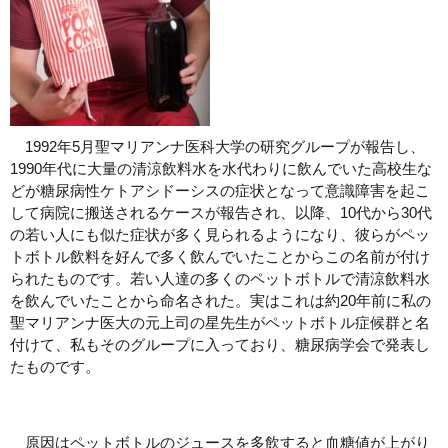
1992年5月聖マリアンナ医科大学の研究グループが報告し、
1990年代に大量の清涼飲料水を水代わりに飲んでいた高校生な
どが糖尿病性ケトアシドーシスの症状となって意識障害を起こ
して病院に搬送されるケースが報告され、以降、10代から30代
の若い人にも似た症状が多く見られるようになり、彼らがペッ
トボトル飲料を好んで多く飲んでいたことからこの名前が付け
られたものです。若い人達の多くのペットボトルで清涼飲料水
を飲んでいたことから命名された。実はこれは約20年前に私の
聖マリアンナ医大の元上司の星先生がペットボトル症候群と名
付けて、私もそのグループに入っており、糖尿病学会で発表し
たものです。
原因はペットボトルのジュースを多飲すると血糖値が上がり