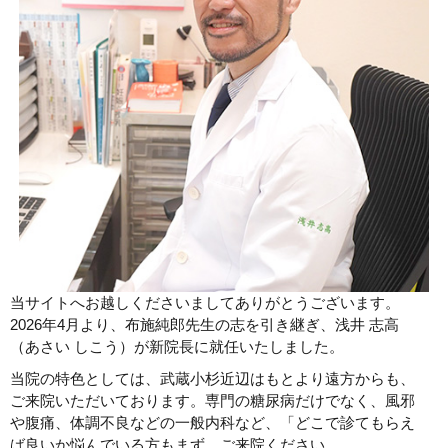
当サイトへお越しくださいましてありがとうございます。
2026年4月より、布施純郎先生の志を引き継ぎ、浅井 志高
（あさい しこう）が新院長に就任いたしました。
当院の特色としては、武蔵小杉近辺はもとより遠方からも、
ご来院いただいております。専門の糖尿病だけでなく、風邪
や腹痛、体調不良などの一般内科など、「どこで診てもらえ
ば良いか悩んでいる方もまず、ご来院ください。