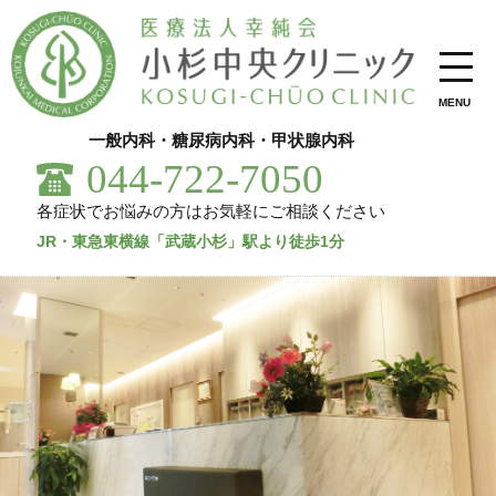
MENU
一般内科・糖尿病内科・甲状腺内科
044-722-7050
各症状でお悩みの方はお気軽にご相談ください
JR・東急東横線
「武蔵小杉」駅より徒歩1分