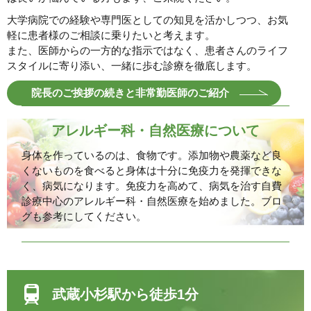
大学病院での経験や専門医としての知見を活かしつつ、お気
軽に患者様のご相談に乗りたいと考えます。
また、医師からの一方的な指示ではなく、患者さんのライフ
スタイルに寄り添い、一緒に歩む診療を徹底します。
院長のご挨拶の続きと非常勤医師のご紹介
アレルギー科・自然医療について
身体を作っているのは、食物です。添加物や農薬など良
くないものを食べると身体は十分に免疫力を発揮できな
く、病気になります。免疫力を高めて、病気を治す自費
診療中心のアレルギー科・自然医療を始めました。ブロ
グも参考にしてください。
武蔵小杉駅から徒歩1分