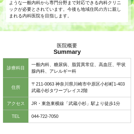
ような一般内科から専門分野まで対応できる内科クリニ
ックが必要とされています。今後も地域住民の方に親し
まれる内科医院を目指します。
医院概要
Summary
一般内科、糖尿病、脂質異常症、高血圧、甲状
診療科目
腺内科、アレルギー科
〒211-0063 神奈川県川崎市中原区小杉町1-403
住所
武蔵小杉タワープレイス2階
アクセス
JR・東急東横線「武蔵小杉」駅より徒歩1分
TEL
044-722-7050