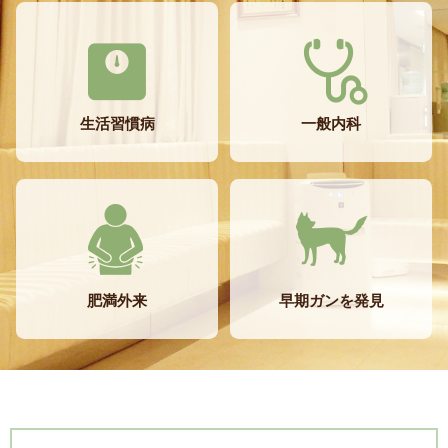
生活習慣病
一般内科
肥満外来
早期ガンを発見