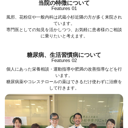
当院の特徴について
Features 01
風邪、花粉症や一般内科は武蔵小杉近隣の方が多く来院され
ています。
専門医としての知見を活かしつつ、お気軽に患者様のご相談
に乗りたいと考えます。
糖尿病、生活習慣病について
Features 02
個人にあった栄養相談・運動指導や肥満の改善指導などを行
います。
糖尿病薬やコレステロールの薬はできるだけ使わずに治療を
して行きます。