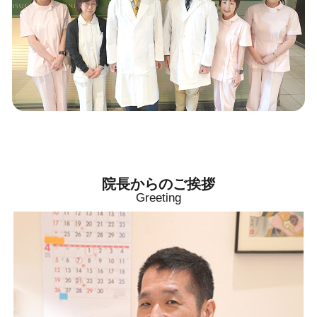
院長からのご挨拶
Greeting