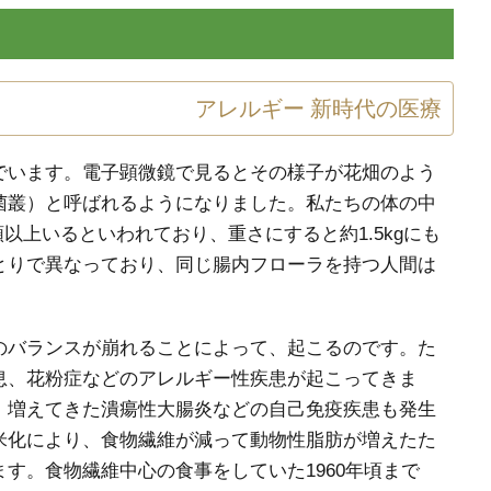
アレルギー
新時代の医療
でいます。電子顕微鏡で見るとその様子が花畑のよう
菌叢）と呼ばれるようになりました。私たちの体の中
種類以上いるといわれており、重さにすると約1.5kgにも
とりで異なっており、同じ腸内フローラを持つ人間は
のバランスが崩れることによって、起こるのです。た
息、花粉症などのアレルギー性疾患が起こってきま
、増えてきた潰瘍性大腸炎などの自己免疫疾患も発生
米化により、食物繊維が減って動物性脂肪が増えたた
す。食物繊維中心の食事をしていた1960年頃まで