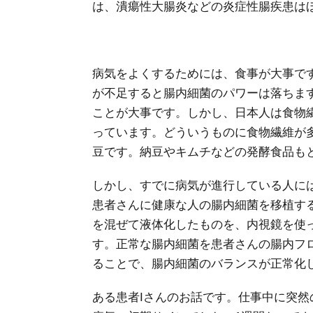
は、潰瘍性大腸炎などの炎症性腸疾患は
病気をよくするためには、食事が大事で
が不足すると腸内細菌のパワーは落ちま
ことが大事です。しかし、日本人は食物繊
っています。どういうものに食物繊維が
豆です。納豆やキムチなどの発酵食品も
しかし、すでに病気が進行している人に
患者さんに健康な人の腸内細菌を移植す
を混ぜて液体化したものを、内視鏡を使
す。正常な腸内細菌を患者さんの腸内フ
ることで、腸内細菌のバランスが正常化
ある患者Iさんのお話です。仕事中に突