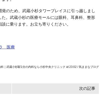
開発のため、武蔵小杉タワープレイスに引っ越しまし
した。武蔵小杉の医療モールには眼科、耳鼻科、整形
相談に乗ります。お立ち寄りください。
ラ 医療
小杉の内科｜武蔵小杉駅1分の内科なら小杉中央クリニック at
23:02
/
気ままなブログ
次の記事