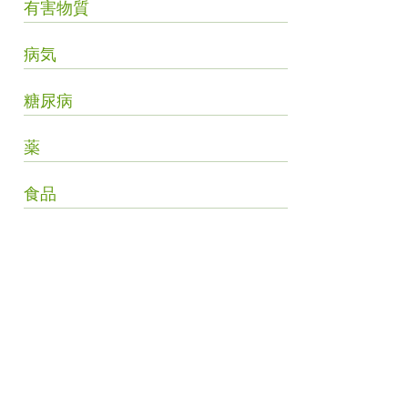
有害物質
病気
糖尿病
薬
食品