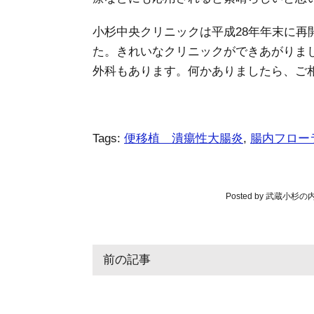
小杉中央クリニックは平成28年年末に再
た。きれいなクリニックができあがりま
外科もあります。何かありましたら、ご
Tags:
便移植 潰瘍性大腸炎
,
腸内フロー
Posted by 武蔵
前の記事