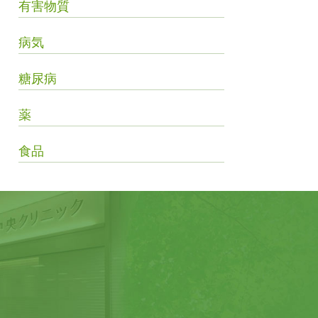
有害物質
病気
糖尿病
薬
食品