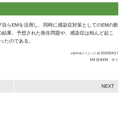
自らEMを活用し、同時に感染症対策としてのEMの飲
の結果、予想された衛生問題や、感染症は殆んど起こ
切ったのである。
at
2020/04/17
小杉中央クリニック
EM 洪水
EM タイ
NEXT