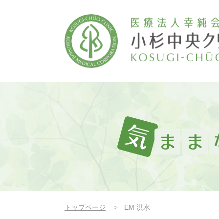
トップページ
EM 洪水