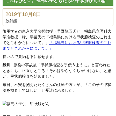
これはひどい。福島の子どもたちの甲状腺がんの話
2019年10月8日
放射能
御用学者の東京大学名誉教授・早野龍五氏と、福島県立医科大
学准教授・緑川早苗氏の「福島県における甲状腺検査のこれま
でとこれからについて。」
「福島県における甲状腺検査のこれ
までとこれからについて。」
長いので要約を下に載せます。
緑川
原発の事故後「甲状腺検査を手伝うように」と言われた
ときにも、正直なところ「それはやらなくちゃいけない」と思
い、甲状腺検査を始めました。
毎日、不安を抱えたたくさんの住民の方々が、「この子の甲状
腺を検査してほしい」と受診に来ました。