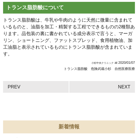
トランス脂肪酸について
トランス脂肪酸は、牛乳や牛肉のように天然に微量に含まれて
いるものと、油脂を加工・精製する工程でできるものの2種類あ
ります。品包装の裏に書かれている成分表示で言うと、マーガ
リン、ショートニング、ファットスプレッド、食用植物油、加
工油脂と表示されているものにトランス脂肪酸が含まれていま
す。
at
2020/01/07
小杉中央クリニック
トランス脂肪酸 危険
武蔵小杉 自然医療医療
PREV
NEXT
新着情報