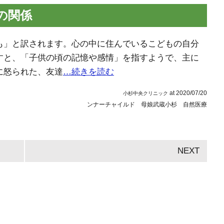
の関係
も」と訳されます。心の中に住んでいるこどもの自分
すと、「子供の頃の記憶や感情」を指すようで、主に
に怒られた、友達
…続きを読む
at
2020/07/20
小杉中央クリニック
ンナーチャイルド 母娘
武蔵小杉 自然医療
NEXT