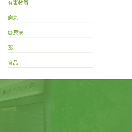
有害物質
病気
糖尿病
薬
食品