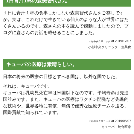
1日青汁1杯の森美智代さん
１日に青汁１杯の食事しかしない森美智代さんをご存じです
か。実は、これだけで生きている仙人のような人が世界にはた
くさんいるのです。森さんの本を読んで感動しましたので、ブ
ログに森さんのお話を載せることにしました。
at
2019/12/07
小杉中央クリニック
小杉中央クリニック 生菜食
キューバの医療は素晴らしい。
日本の将来の医療の目標とすべき国は、以外な国でした。
それは、キューバです。
キューバは乳幼児死亡率は米国以下なのです。平均寿命は先進
国並みです。また、キューバの医療はワクチン開発など先進的
な技術や、世界各地に有償、無償で優秀な医療チームを送る、
国際貢献で知られています。
at
2019/08/07
小杉中央クリニック
キューバ 統合医療