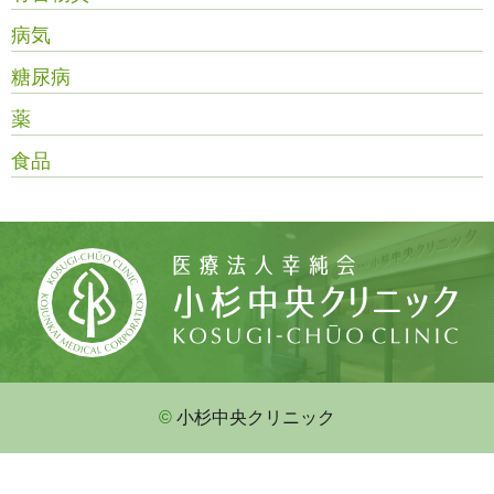
病気
糖尿病
薬
食品
©
小杉中央クリニック