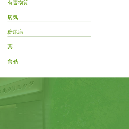
有害物質
病気
糖尿病
薬
食品