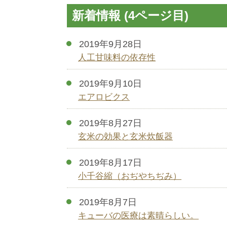
新着情報 (4ページ目)
2019年9月28日
人工甘味料の依存性
2019年9月10日
エアロビクス
2019年8月27日
玄米の効果と玄米炊飯器
2019年8月17日
小千谷縮（おぢやちぢみ）
2019年8月7日
キューバの医療は素晴らしい。