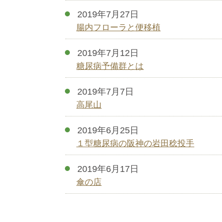
2019年7月27日
腸内フローラと便移植
2019年7月12日
糖尿病予備群とは
2019年7月7日
高尾山
2019年6月25日
１型糖尿病の阪神の岩田稔投手
2019年6月17日
傘の店