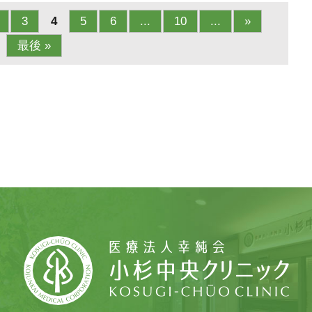
3
4
5
6
...
10
...
»
最後 »