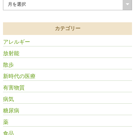
カテゴリー
アレルギー
放射能
散歩
新時代の医療
有害物質
病気
糖尿病
薬
食品