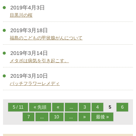
2019年4月3日
目黒川の桜
2019年3月18日
福島のこどもの甲状腺がんについて
2019年3月14日
メタボは病気を引き起こす。
2019年3月10日
バッチフラワーレメディ
5 / 11
« 先頭
«
...
3
4
5
6
7
...
10
...
»
最後 »