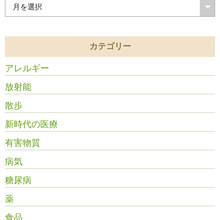
カテゴリー
アレルギー
放射能
散歩
新時代の医療
有害物質
病気
糖尿病
薬
食品