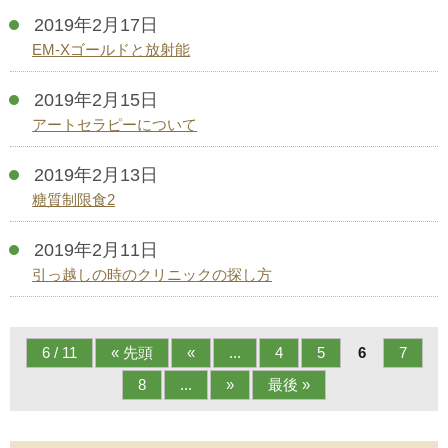
2019年2月17日
EM-Xゴールドと放射能
2019年2月15日
アートセラピーについて
2019年2月13日
糖質制限食2
2019年2月11日
引っ越しの時のクリニックの探し方
6 / 11
« 先頭
«
...
4
5
6
7
8
...
»
最後 »